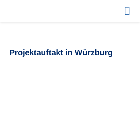
Zum
Inhalt
springen
Projektauftakt in Würzburg