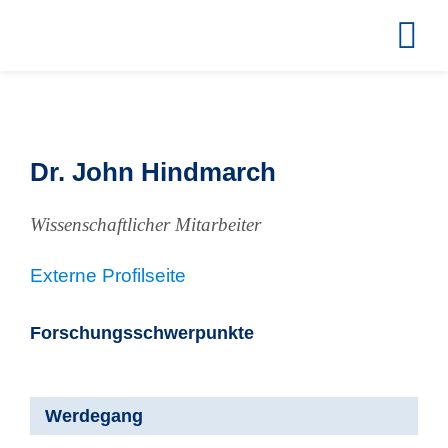
Zum
Inhalt
springen
Dr. John Hindmarch
Wissenschaftlicher Mitarbeiter
Externe Profilseite
Forschungsschwerpunkte
Werdegang